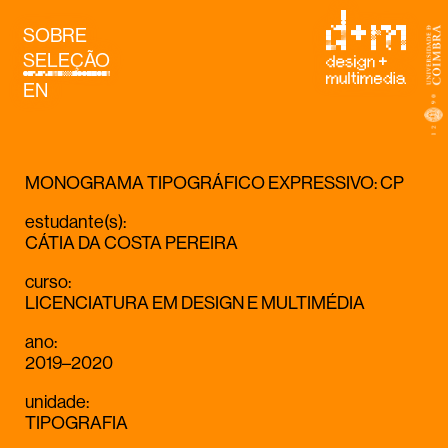
SOBRE
SELEÇÃO
EN
MONOGRAMA TIPOGRÁFICO EXPRESSIVO: CP
estudante(s)
:
CÁTIA DA COSTA PEREIRA
curso
:
LICENCIATURA EM DESIGN E MULTIMÉDIA
ano
:
2019–2020
unidade
:
TIPOGRAFIA