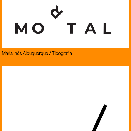
Maria Inês Albuquerque / Tipografia