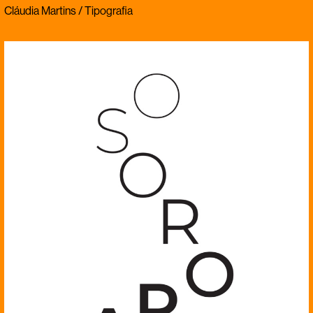
Cláudia Martins / Tipografia