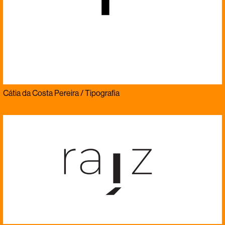
Cátia da Costa Pereira / Tipografia