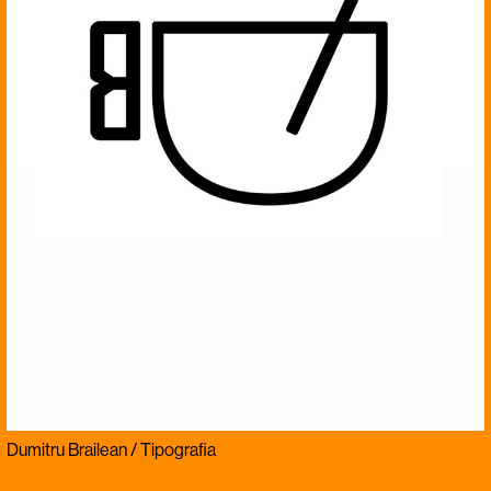
Dumitru Brailean / Tipografia