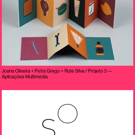
Joana Oliveira + Petra Grego + Rute Silva / Projeto 3 —
Aplicações Multimédia