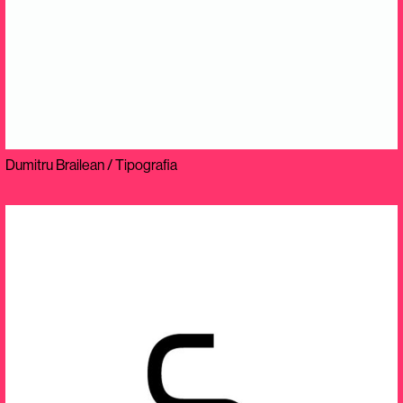
Dumitru Brailean / Tipografia