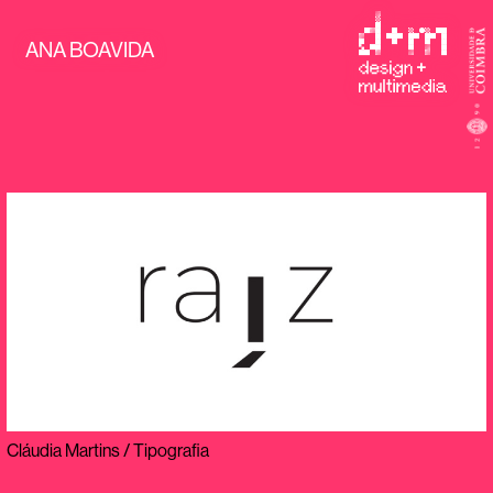
ANA BOAVIDA
Cláudia Martins / Tipografia