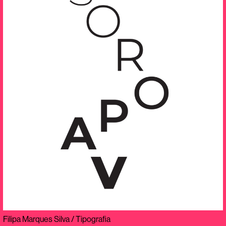
Filipa Marques Silva / Tipografia