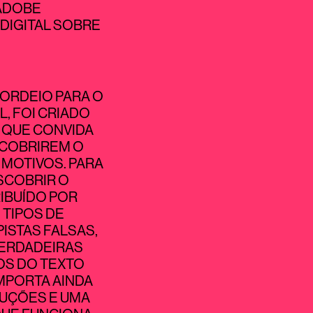
 ADOBE
 DIGITAL SOBRE
CORDEIO PARA O
L, FOI CRIADO
 QUE CONVIDA
SCOBRIREM O
 MOTIVOS. PARA
SCOBRIR O
RIBUÍDO POR
 TIPOS DE
ISTAS FALSAS,
VERDADEIRAS
OS DO TEXTO
MPORTA AINDA
RUÇÕES E UMA