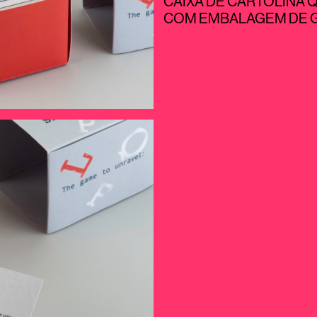
CAIXA DE CARTOLINA 
COM EMBALAGEM DE G