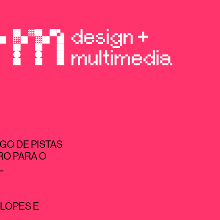
GO DE PISTAS
RO PARA O
L
 LOPES
E