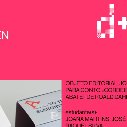
EN
OBJETO EDITORIAL: JO
PARA CONTO «CORDEI
ABATE» DE ROALD DAH
estudante(s)
:
JOANA MARTINS
,
JOSÉ
RAQUEL SILVA