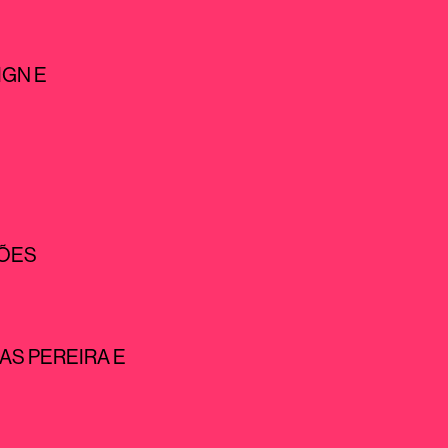
IGN E
ÇÕES
CAS PEREIRA
E