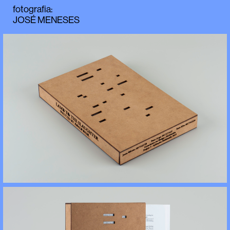
fotografia
:
JOSÉ MENESES