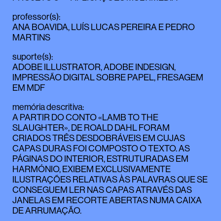
professor(s)
:
ANA BOAVIDA
,
LUÍS LUCAS PEREIRA
E
PEDRO
MARTINS
suporte(s)
:
ADOBE ILLUSTRATOR, ADOBE INDESIGN,
IMPRESSÃO DIGITAL SOBRE PAPEL, FRESAGEM
EM MDF
memória descritiva
:
A PARTIR DO CONTO «LAMB TO THE
SLAUGHTER», DE ROALD DAHL FORAM
CRIADOS TRÊS DESDOBRÁVEIS EM CUJAS
CAPAS DURAS FOI COMPOSTO O TEXTO. AS
PÁGINAS DO INTERIOR, ESTRUTURADAS EM
HARMÓNIO, EXIBEM EXCLUSIVAMENTE
ILUSTRAÇÕES RELATIVAS ÀS PALAVRAS QUE SE
CONSEGUEM LER NAS CAPAS ATRAVÉS DAS
JANELAS EM RECORTE ABERTAS NUMA CAIXA
DE ARRUMAÇÃO.