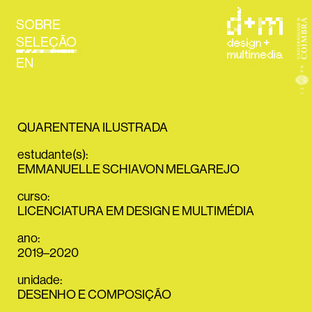
SOBRE
SELEÇÃO
EN
QUARENTENA ILUSTRADA
estudante(s)
:
EMMANUELLE SCHIAVON MELGAREJO
curso
:
LICENCIATURA EM DESIGN E MULTIMÉDIA
ano
:
2019–2020
unidade
:
DESENHO E COMPOSIÇÃO