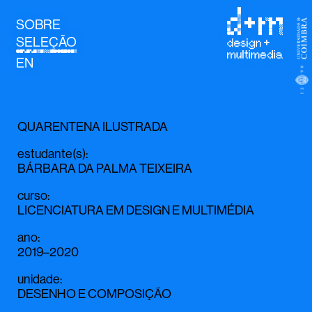
SOBRE
SELEÇÃO
EN
QUARENTENA ILUSTRADA
estudante(s)
:
BÁRBARA DA PALMA TEIXEIRA
curso
:
LICENCIATURA EM DESIGN E MULTIMÉDIA
ano
:
2019–2020
unidade
:
DESENHO E COMPOSIÇÃO