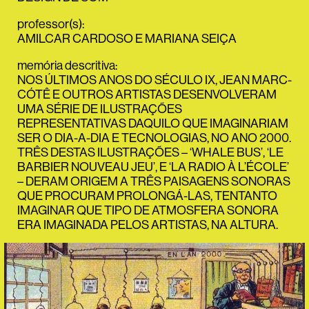
professor(s)
:
AMILCAR CARDOSO
E
MARIANA SEIÇA
memória descritiva
:
NOS ÚLTIMOS ANOS DO SÉCULO IX, JEAN MARC-
CÓTÊ E OUTROS ARTISTAS DESENVOLVERAM
UMA SÉRIE DE ILUSTRAÇÕES
REPRESENTATIVAS DAQUILO QUE IMAGINARIAM
SER O DIA-A-DIA E TECNOLOGIAS, NO ANO 2000.
TRÊS DESTAS ILUSTRAÇÕES – ‘WHALE BUS’, ‘LE
BARBIER NOUVEAU JEU’, E ‘LA RADIO À L’ÉCOLE’
– DERAM ORIGEM A TRÊS PAISAGENS SONORAS
QUE PROCURAM PROLONGÁ-LAS, TENTANTO
IMAGINAR QUE TIPO DE ATMOSFERA SONORA
ERA IMAGINADA PELOS ARTISTAS, NA ALTURA.