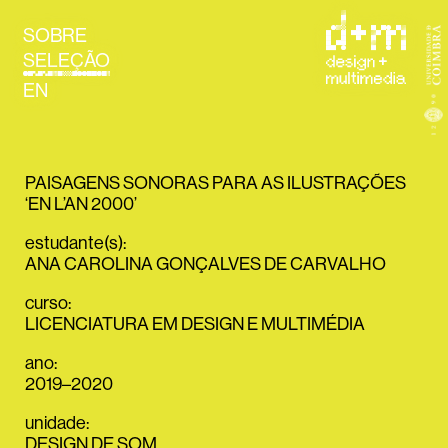
SOBRE
SELEÇÃO
EN
PAISAGENS SONORAS PARA AS ILUSTRAÇÕES
‘EN L’AN 2000’
estudante(s)
:
ANA CAROLINA GONÇALVES DE CARVALHO
curso
:
LICENCIATURA EM DESIGN E MULTIMÉDIA
ano
:
2019–2020
unidade
:
DESIGN DE SOM