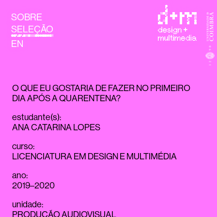
SOBRE
SELEÇÃO
EN
O QUE EU GOSTARIA DE FAZER NO PRIMEIRO
DIA APÓS A QUARENTENA?
estudante(s)
:
ANA CATARINA LOPES
curso
:
LICENCIATURA EM DESIGN E MULTIMÉDIA
ano
:
2019–2020
unidade
:
PRODUÇÃO AUDIOVISUAL