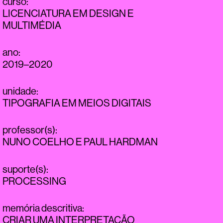
curso
:
LICENCIATURA EM DESIGN E
MULTIMÉDIA
ano
:
2019–2020
unidade
:
TIPOGRAFIA EM MEIOS DIGITAIS
professor(s)
:
NUNO COELHO
E
PAUL HARDMAN
suporte(s)
:
PROCESSING
memória descritiva
:
CRIAR UMA INTERPRETAÇÃO