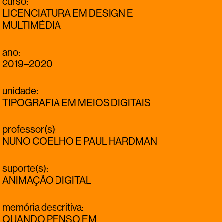
curso
:
LICENCIATURA EM DESIGN E
MULTIMÉDIA
ano
:
2019–2020
unidade
:
TIPOGRAFIA EM MEIOS DIGITAIS
professor(s)
:
NUNO COELHO
E
PAUL HARDMAN
suporte(s)
:
ANIMAÇÃO DIGITAL
memória descritiva
:
QUANDO PENSO EM