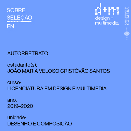
SOBRE
SELEÇÃO
EN
AUTORRETRATO
estudante(s)
:
JOÃO MARIA VELOSO CRISTÓVÃO SANTOS
curso
:
LICENCIATURA EM DESIGN E MULTIMÉDIA
ano
:
2019–2020
unidade
:
DESENHO E COMPOSIÇÃO