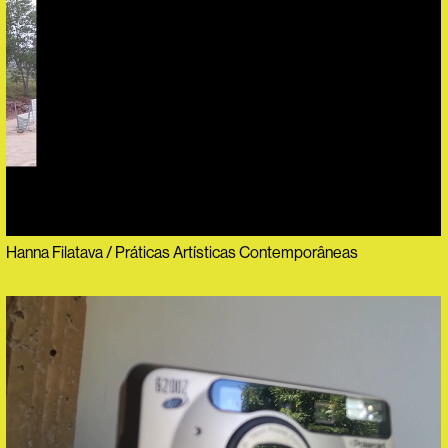
Hanna Filatava / Práticas Artísticas Contemporâneas