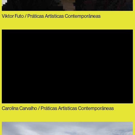
Viktor Futo / Práticas Artísticas Contemporâneas
Carolina Carvalho / Práticas Artísticas Contemporâneas