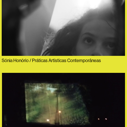
Sónia Honório / Práticas Artísticas Contemporâneas