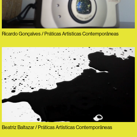
Ricardo Gonçalves / Práticas Artísticas Contemporâneas
Beatriz Baltazar / Práticas Artísticas Contemporâneas