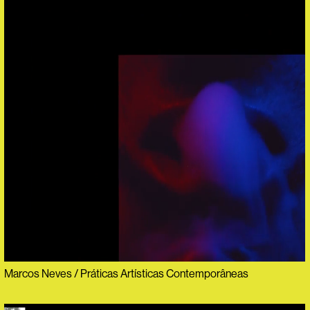
Marcos Neves / Práticas Artísticas Contemporâneas