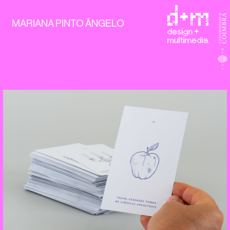
MARIANA PINTO ÂNGELO